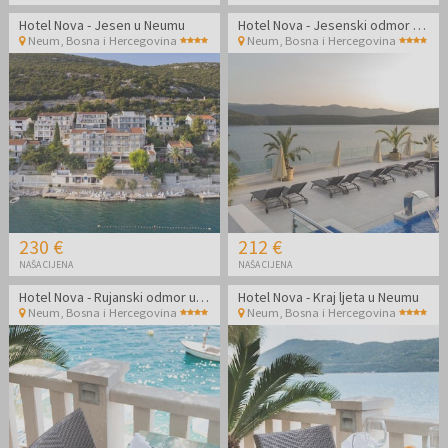
Hotel Nova - Jesen u Neumu
Hotel Nova - Jesenski odmor u Neumu
Neum
,
Bosna i Hercegovina
Neum
,
Bosna i Hercegovina
230 €
212 €
NAŠA CIJENA
NAŠA CIJENA
Hotel Nova - Rujanski odmor u Neumu
Hotel Nova - Kraj ljeta u Neumu
Neum
,
Bosna i Hercegovina
Neum
,
Bosna i Hercegovina