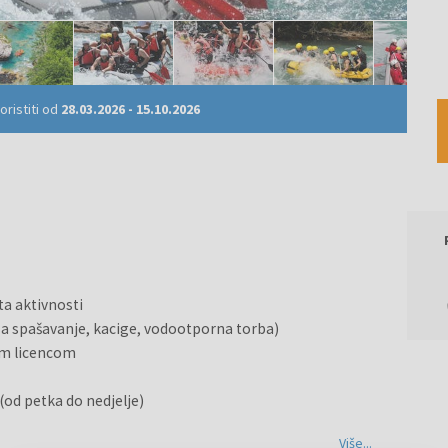
ristiti od
28.03.2026
-
15.10.2026
ta aktivnosti
 za spašavanje, kacige, vodootporna torba)
om licencom
 (od petka do nedjelje)
Više...