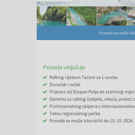
Ponuda se može isko
Ponuda uključuje
Rafting rijekom Tarom za 1 osobu
Doručak i ručak
Prijevoz od Šćepan Polja do startnog mjes
Opremu za rafting (odijelo, obuća, prsluci
Profesionalnog skipera s internacionaln
Taksu regionalnog parka
Ponuda se može iskoristiti do 15. 10. 2026.