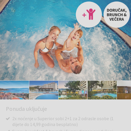
Ponuda uključuje
2x noćenje u Superior sobi 2+1 za 2 odrasle osobe (1
dijete do 14,99 godina besplatno)