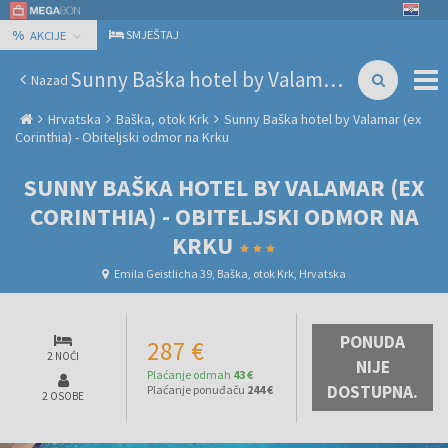
%
SMJEŠTAJ
AKCIJE
Sunny Baška hotel by Valamar (ex Corinthia) - Obiteljski odmor na Krku
Nazad
Hrvatska
Baška, otok Krk
Sunny Baška hotel by Valamar (ex
Corinthia) - Obiteljski odmor na Krku
SUNNY BAŠKA HOTEL BY VALAMAR (EX
CORINTHIA) - OBITELJSKI ODMOR NA
KRKU
Emila Geistlicha 39, Baška, otok Krk, Hrvatska
PONUDA
287 €
2 NOĆI
NIJE
Plaćanje odmah
43 €
DOSTUPNA.
Plaćanje ponuđaču
244 €
2 OSOBE