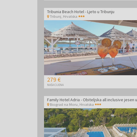
Tribunia Beach Hotel - Ljeto u Tribunju
Tribunj
,
Hrvatska
279 €
NAŠA CIJENA
Biograd na Moru
,
Hrvatska