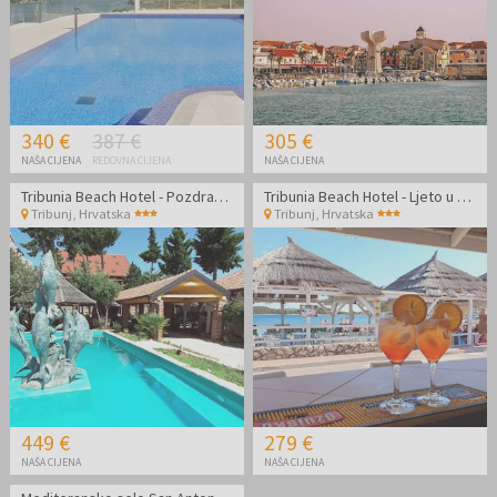
340 €
387 €
305 €
NAŠA CIJENA
REDOVNA CIJENA
NAŠA CIJENA
Tribunia Beach Hotel - Pozdrav ljetu u Tribunju
Tribunia Beach Hotel - Ljeto u Tribunju
Tribunj
,
Hrvatska
Tribunj
,
Hrvatska
449 €
279 €
NAŠA CIJENA
NAŠA CIJENA