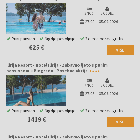
3 NOĆI
2 OSOBE
27.08.
-
05.09.2026
Puni pansion
Nigdje povoljnije
2 djece boravi gratis
625 €
VIŠE
Ilirija Resort - Hotel Ilirija - Zabavno ljeto s punim
pansionom u Biogradu - Posebna akcija
7 NOĆI
2 OSOBE
27.08.
-
05.09.2026
Puni pansion
Nigdje povoljnije
2 djece boravi gratis
1419 €
VIŠE
Ilirija Resort - Hotel Ilirija - Zabavno ljeto s punim