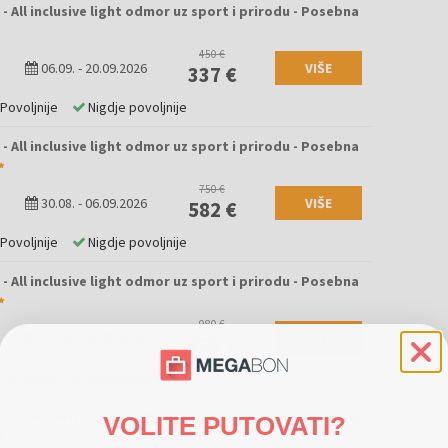
 All inclusive light odmor uz sport i prirodu - Posebna
450 €
06.09.
-
20.09.2026
VIŠE
337 €
Povoljnije
Nigdje povoljnije
 All inclusive light odmor uz sport i prirodu - Posebna
750 €
30.08.
-
06.09.2026
VIŠE
582 €
Povoljnije
Nigdje povoljnije
 All inclusive light odmor uz sport i prirodu - Posebna
980 €
23.08.
-
30.08.2026
VIŠE
726 €
Povoljnije
Nigdje povoljnije
 All inclusive light odmor uz sport i prirodu - Posebna
VOLITE PUTOVATI?