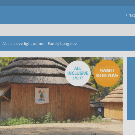
Na
 All inclusive light odmor - Family bungalov