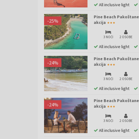
All inclusive light
Pine Beach Pakoštane -
-
25
%
akcija
3 NOĆI
2 OSOBE
All inclusive light
Pine Beach Pakoštane -
-
24
%
akcija
3 NOĆI
2 OSOBE
All inclusive light
Pine Beach Pakoštane -
-
24
%
akcija
3 NOĆI
2 OSOBE
All inclusive light