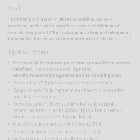
Osim s tri spavaće sobe, ove mobilne kućice raspolažu s dvije
Detalji
kupaonice, dnevnim boravkom povezanim s kuhinjom u kojoj ćete
pronaći sve potrebne kuhinjske aparate za bezbrižno uživanje u
✔ prvi kamp s 5* u Istri ✔ luksuzne mobilne kućice ✔
pripremi omiljenih jela. Zbog svoje velike staklene stijene,
prostrane, natkrivene i ograđene terase s ležaljkama ✔
unutrašnjost ovih mobilnih kućica povezana je s prostranom i
bazenski kompleks (570 m²) s brojnim vodenim atrakcijama ✔
natkrivenom terasom, koja postaje centralni prostor za druženje i
dodatna dva bazena u zoni mobilnih kućica ✔ vlastita
Više...
dnevni boravak tijekom odmora!
šljunčana plaža u mirnoj uvali
Uvjeti korištenja
Boutique Camping Santa Marina
prvi je kamp s 5 zvjezdica u Istri.
Rezervacija termina neposredno s ponuđačem na broj
Provedite nezaboravan odmor s 5* na potpuno opremljenim
telefona: +385 993 591 669 ili putem
parcelama u sjeni borove šume, u vrhunski uređenim novim
emaila: reservations@santamarina-camping.com
mobilnim kućicama i luksuznim glamping šatorima. Prepustite se
Preostalih 172 € plaćate neposredno ponuđaču
boravku u kampu koji je okružen mediteranskim raslinjem i pruža
Raspoloživost željenog termina obavezno provjerite
vrhunsku udobnost usred prirode. Kamp se fokusira na opuštanje na
prije kupnje kupona
svježem zraku i u bazenima. Za vrhunsku njegu tijela i duha pobrinut
Kupon se smatra iskorištenim ukoliko je korisnik
će se sjenovite terase kućica te mirna lokacija u zagrljaju maslinika i
rezervirao termin, a nije došao ili promijenio termin
borove šume.
boravka najmanje 72 sati prije dolaska
Obavezne nadoplate: završno čišćenje 55 €
Bazeni
: Poseban vodeni doživljaj u Boutique Campingu Santa Marina
je zajamčen! Prepustite se smijehu i zabavi u bazenskom kompleksu
Moguće nadoplate: dječji krevetić (na upit)
s brojnim atrakcijama i dodatnim sadržajima. Središnji bazen veličine
Kupon morate predočiti prilikom prijave