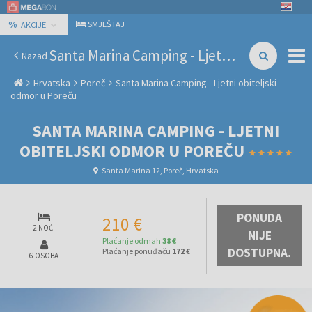
%
SMJEŠTAJ
AKCIJE
Santa Marina Camping - Ljetni obiteljski odmor u Poreču
Nazad
Hrvatska
Poreč
Santa Marina Camping - Ljetni obiteljski
odmor u Poreču
SANTA MARINA CAMPING - LJETNI
OBITELJSKI ODMOR U POREČU
Santa Marina 12, Poreč, Hrvatska
PONUDA
210 €
2 NOĆI
NIJE
Plaćanje odmah
38 €
DOSTUPNA.
Plaćanje ponuđaču
172 €
6 OSOBA