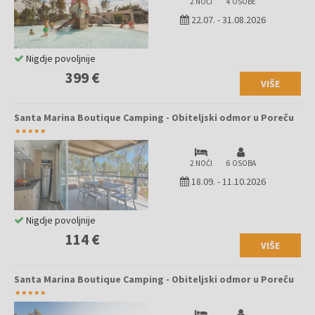
2 NOĆI
4 OSOBE
22.07.
-
31.08.2026
Nigdje povoljnije
399 €
VIŠE
Santa Marina Boutique Camping - Obiteljski odmor u Poreču
2 NOĆI
6 OSOBA
18.09.
-
11.10.2026
Nigdje povoljnije
114 €
VIŠE
Santa Marina Boutique Camping - Obiteljski odmor u Poreču