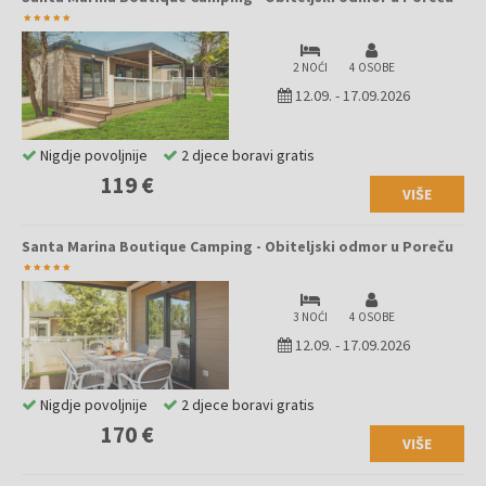
2 NOĆI
4 OSOBE
12.09.
-
17.09.2026
Nigdje povoljnije
2 djece boravi gratis
119 €
VIŠE
Santa Marina Boutique Camping - Obiteljski odmor u Poreču
3 NOĆI
4 OSOBE
12.09.
-
17.09.2026
Nigdje povoljnije
2 djece boravi gratis
170 €
VIŠE