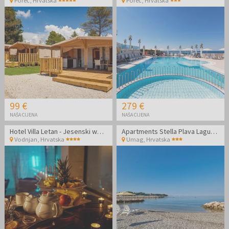
Poreč
,
Hrvatska
Poreč
,
Hrvatska
99 €
279 €
NAŠA CIJENA
NAŠA CIJENA
Hotel Villa Letan - Jesenski wellness odmor u Istri
Apartments Stella Plava Laguna - Obiteljski kraj ljeta u Istri
Vodnjan
,
Hrvatska
Umag
,
Hrvatska