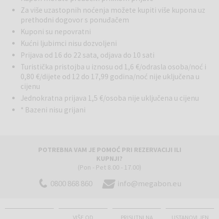
570 m² mjesto je gdje će cijela obitelj pronaći nešto za sebe. Djeca
Za više uzastopnih noćenja možete kupiti više kupona uz
se zabavljaju na vodenim atrakcijama, roditelji se opuštaju na
prethodni dogovor s ponuđačem
prostranim ležaljkama i ležaljkama sa suncobranima, a svi zajedno
Kuponi su nepovratni
uživaju u savršenom obiteljskom odmoru. Osim glavnog središnjeg
Kućni ljubimci nisu dozvoljeni
bazena, gostima mobilnih kućica na raspolaganju su još 2 dodatna
Prijava od 16 do 22 sata, odjava do 10 sati
bazena u zoni mobilnih kućica.
Turistička pristojba u iznosu od 1,6 €/odrasla osoba/noć i
0,80 €/dijete od 12 do 17,99 godina/noć nije uključena u
Plaža
: Uživajte u suncu na plaži koja je udaljena samo 800 m od
cijenu
kampa. Do mirne uvale, gdje je plaža namijenjena gostima kampa,
Jednokratna prijava 1,5 €/osoba nije uključena u cijenu
možete doći pješice ili biciklom. Šljunčana plaža nudi pogled na more
i maslinike koji se prostiru pred vama.
* Bazeni nisu grijani
Gastronomija
: Vrhunska i moderno opremljena restauracija Da
Giusto dočekat će vas sa širokom paletom istarskih specijaliteta i
međunarodne kuhinje. Bez obzira jeste li ljubitelj odležanih odrezaka
POTREBNA VAM JE POMOĆ PRI REZERVACIJI ILI
KUPNJI?
ili fileta svježe ulovljene ribe – restoran Da Giusto nudi oboje.
(Pon - Pet 8.00 - 17.00)
Usluge za djecu
: Family Fun & BBQ Zone savršeno je mjesto za
0800 868 860
info@megabon.eu
obiteljska druženja. Ovdje ćete pronaći dječje igralište, sportske
terene i prostor za roštilj s stolom i klupama za objedovanje. Dok se
mališani igraju na igralištu, stariji se mogu natjecati u sportskim
VIŠE OD
PRISUTNI NA
USTANOVLJEN