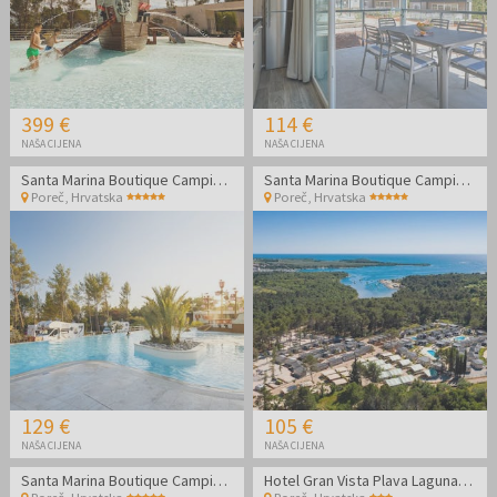
399 €
114 €
NAŠA CIJENA
NAŠA CIJENA
Santa Marina Boutique Camping - Obiteljski odmor u Poreču
Santa Marina Boutique Camping - Obiteljski odmor u Poreču
Poreč
,
Hrvatska
Poreč
,
Hrvatska
129 €
105 €
NAŠA CIJENA
NAŠA CIJENA
Santa Marina Boutique Camping - Premium glamping
Hotel Gran Vista Plava Laguna - Ljeto u Poreču