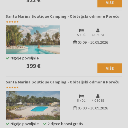
323 €
VIŠE
Santa Marina Boutique Camping - Obiteljski odmor u Poreču
5 NOĆI
6 OSOBA
05.09.
-
10.09.2026
Nigdje povoljnije
399 €
VIŠE
Santa Marina Boutique Camping - Obiteljski odmor u Poreču
5 NOĆI
4 OSOBE
05.09.
-
10.09.2026
Nigdje povoljnije
2 djece boravi gratis