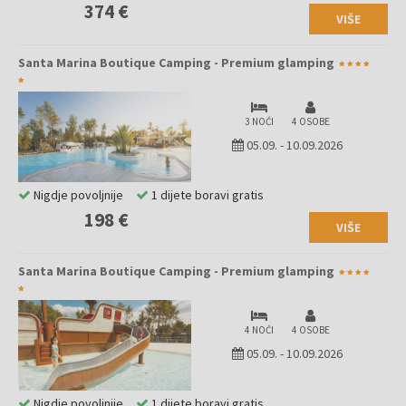
374 €
VIŠE
Santa Marina Boutique Camping - Premium glamping
3 NOĆI
4 OSOBE
05.09.
-
10.09.2026
Nigdje povoljnije
1 dijete boravi gratis
198 €
VIŠE
Santa Marina Boutique Camping - Premium glamping
4 NOĆI
4 OSOBE
05.09.
-
10.09.2026
Nigdje povoljnije
1 dijete boravi gratis