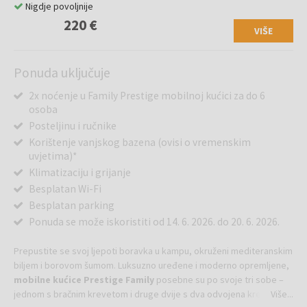
Nigdje povoljnije
220 €
VIŠE
Ponuda uključuje
2x noćenje u Family Prestige mobilnoj kućici za do 6
osoba
Posteljinu i ručnike
Korištenje vanjskog bazena (ovisi o vremenskim
uvjetima)*
Klimatizaciju i grijanje
Besplatan Wi-Fi
Besplatan parking
Ponuda se može iskoristiti od 14. 6. 2026. do 20. 6. 2026.
Prepustite se svoj ljepoti boravka u kampu, okruženi mediteranskim
biljem i borovom šumom. Luksuzno uređene i moderno opremljene,
mobilne kućice Prestige Family
posebne su po svoje tri sobe –
jednom s bračnim krevetom i druge dvije s dva odvojena kreveta.
Više...