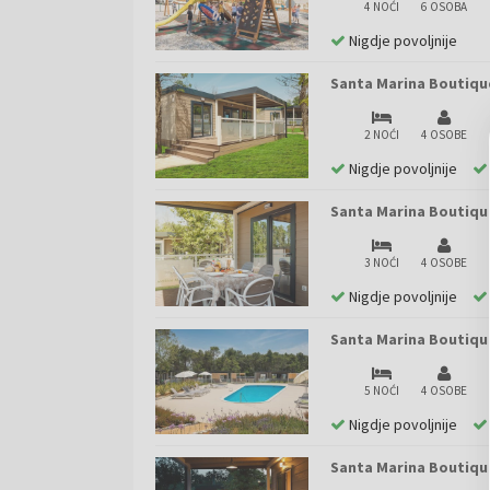
4 NOĆI
6 OSOBA
Nigdje povoljnije
Santa Marina Boutiqu
2 NOĆI
4 OSOBE
Nigdje povoljnije
Santa Marina Boutiqu
3 NOĆI
4 OSOBE
Nigdje povoljnije
Santa Marina Boutiqu
5 NOĆI
4 OSOBE
Nigdje povoljnije
Santa Marina Boutiqu