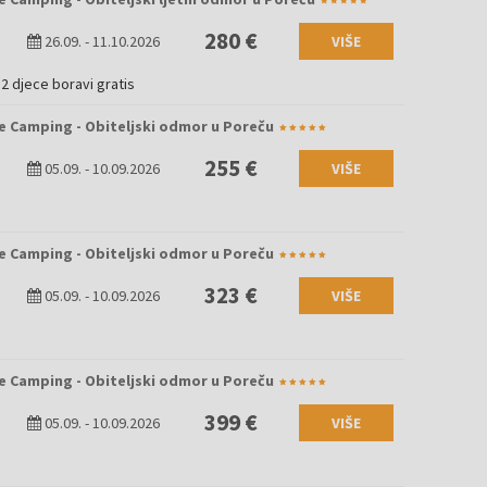
280 €
26.09.
-
11.10.2026
VIŠE
2 djece boravi gratis
e Camping - Obiteljski odmor u Poreču
255 €
05.09.
-
10.09.2026
VIŠE
e Camping - Obiteljski odmor u Poreču
323 €
05.09.
-
10.09.2026
VIŠE
e Camping - Obiteljski odmor u Poreču
399 €
05.09.
-
10.09.2026
VIŠE