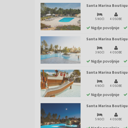
Santa Marina Boutiqu
5 NOĆI
4 OSOBE
Nigdje povoljnije
Santa Marina Boutiqu
3 NOĆI
4 OSOBE
Nigdje povoljnije
Santa Marina Boutiqu
4 NOĆI
4 OSOBE
Nigdje povoljnije
Santa Marina Boutiqu
5 NOĆI
4 OSOBE
Nigdje povoljnije