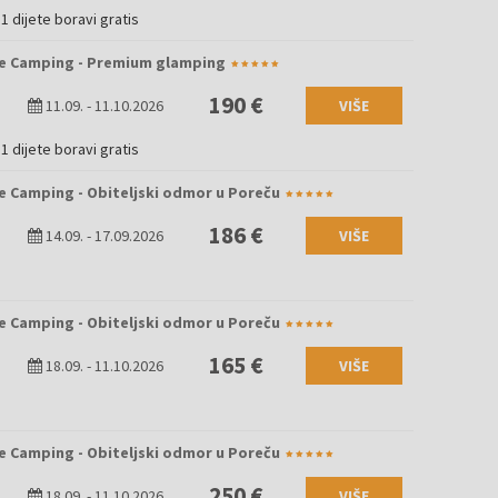
1 dijete boravi gratis
e Camping - Premium glamping
190 €
11.09.
-
11.10.2026
VIŠE
1 dijete boravi gratis
e Camping - Obiteljski odmor u Poreču
186 €
14.09.
-
17.09.2026
VIŠE
e Camping - Obiteljski odmor u Poreču
165 €
18.09.
-
11.10.2026
VIŠE
e Camping - Obiteljski odmor u Poreču
250 €
18.09.
-
11.10.2026
VIŠE