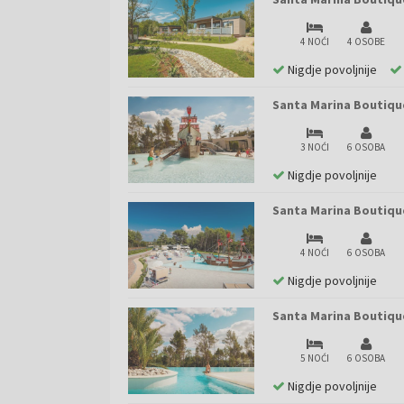
4 NOĆI
4 OSOBE
Nigdje povoljnije
Santa Marina Boutiqu
3 NOĆI
6 OSOBA
Nigdje povoljnije
Santa Marina Boutiqu
4 NOĆI
6 OSOBA
Nigdje povoljnije
Santa Marina Boutiqu
5 NOĆI
6 OSOBA
Nigdje povoljnije