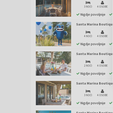
3 NOĆI
4 OSOBE
Nigdje povoljnije
Santa Marina Boutiqu
4 NOĆI
4 OSOBE
Nigdje povoljnije
Santa Marina Boutique
2 NOĆI
4 OSOBE
Nigdje povoljnije
Santa Marina Boutique
3 NOĆI
4 OSOBE
Nigdje povoljnije
Santa Marina Boutique