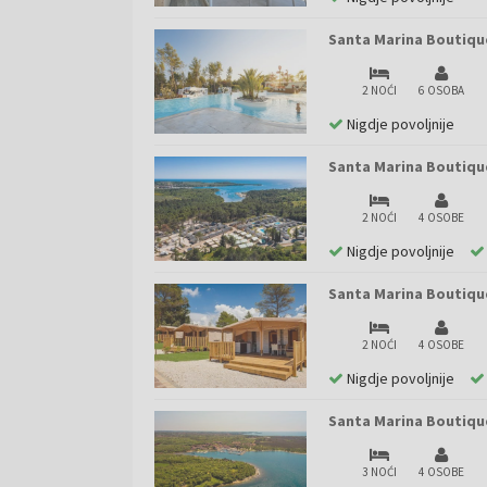
Santa Marina Boutiqu
2 NOĆI
6 OSOBA
Nigdje povoljnije
Santa Marina Boutiqu
2 NOĆI
4 OSOBE
Nigdje povoljnije
Santa Marina Boutiqu
2 NOĆI
4 OSOBE
Nigdje povoljnije
Santa Marina Boutiqu
3 NOĆI
4 OSOBE