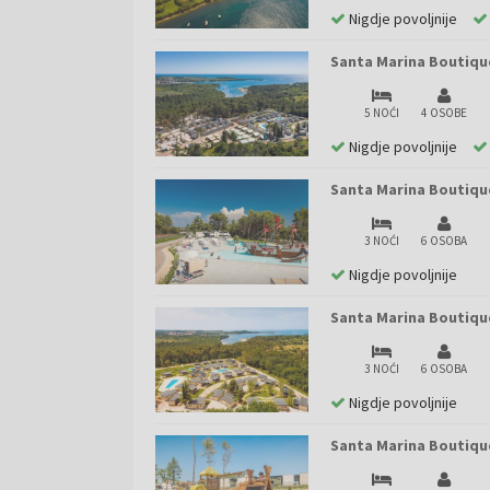
Nigdje povoljnije
Santa Marina Boutiqu
5 NOĆI
4 OSOBE
Nigdje povoljnije
Santa Marina Boutiqu
3 NOĆI
6 OSOBA
Nigdje povoljnije
Santa Marina Boutiqu
3 NOĆI
6 OSOBA
Nigdje povoljnije
Santa Marina Boutiqu