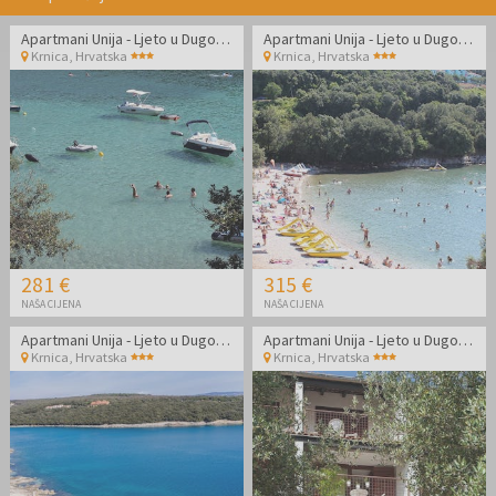
Apartmani Unija - Ljeto u Dugoj Uvali
Apartmani Unija - Ljeto u Dugoj Uvali
Krnica
,
Hrvatska
Krnica
,
Hrvatska
281 €
315 €
NAŠA CIJENA
NAŠA CIJENA
Apartmani Unija - Ljeto u Dugoj Uvali
Apartmani Unija - Ljeto u Dugoj Uvali
Krnica
,
Hrvatska
Krnica
,
Hrvatska