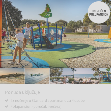
Ponuda uključuje
2x noćenje u Standard apartmanu za 4 osobe
Polupansion (doručak i večera)