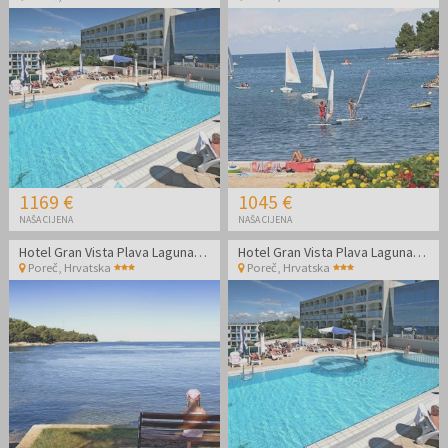
1169 €
1045 €
NAŠA CIJENA
NAŠA CIJENA
Hotel Gran Vista Plava Laguna - Ljeto u Poreču
Hotel Gran Vista Plava Laguna - Ljeto u Poreču
Poreč
,
Hrvatska
Poreč
,
Hrvatska