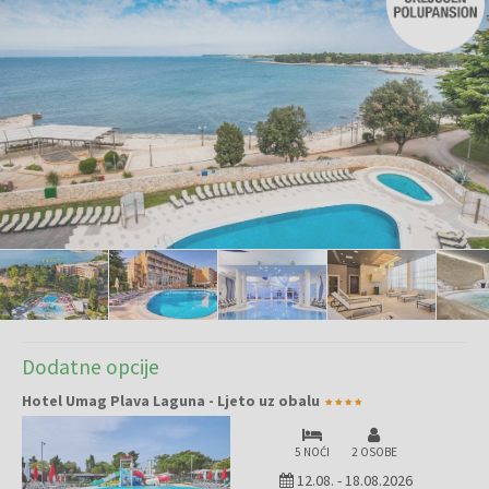
Dodatne opcije
Hotel Umag Plava Laguna - Ljeto uz obalu
5 NOĆI
2 OSOBE
12.08.
-
18.08.2026