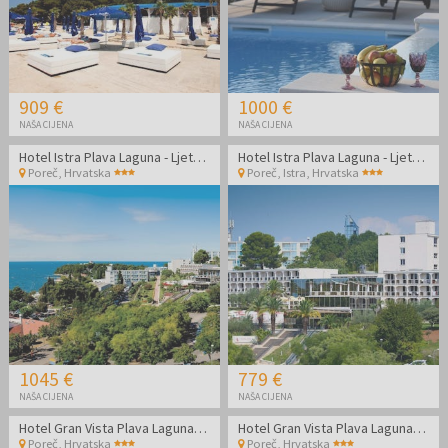
909 €
1000 €
NAŠA CIJENA
NAŠA CIJENA
Hotel Istra Plava Laguna - Ljeto u Poreču
Hotel Istra Plava Laguna - Ljeto u Poreču
Poreč
,
Hrvatska
Poreč, Istra
,
Hrvatska
1045 €
779 €
NAŠA CIJENA
NAŠA CIJENA
Hotel Gran Vista Plava Laguna - Ljeto u Poreču
Hotel Gran Vista Plava Laguna - Ljeto u Poreču
Poreč
,
Hrvatska
Poreč
,
Hrvatska