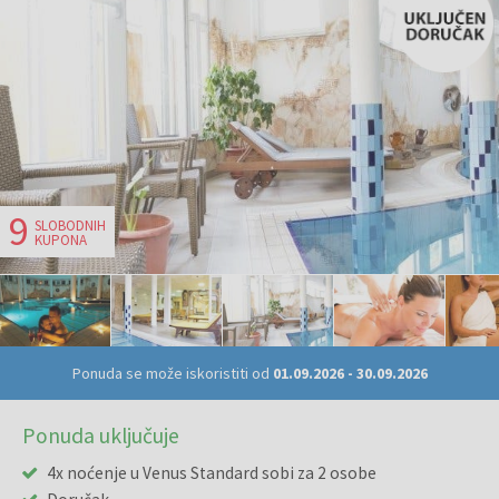
9
SLOBODNIH
KUPONA
Ponuda se može iskoristiti od
01.09.2026
-
30.09.2026
Ponuda uključuje
4x noćenje u Venus Standard sobi za 2 osobe