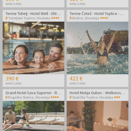
NAŠA CIJENA
NAŠA CIJENA
Terme Tuhelj - Hotel Well - Ultra last minute ljeto za cijelu obitelj
Terme Čatež - Hotel Toplice - Ljetna termalna zabava
Tuheljske Toplice
,
Hrvatska
Brežice
,
Slovenija
390 €
422 €
NAŠA CIJENA
NAŠA CIJENA
Grand Hotel Sava Superior - Romantično ljetno uživanje u Rogaškoj Slatini
Hotel Matija Gubec - Wellness odmor uz masažu za par u Termama Stubaki tijekom tjedna
Rogaška Slatina
,
Slovenija
Stubičke Toplice
,
Hrvatska