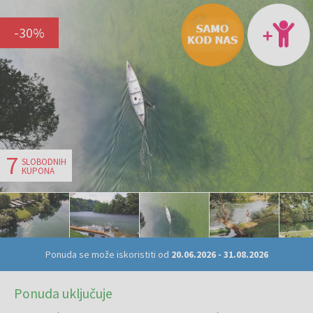
-
30
%
7
SLOBODNIH
KUPONA
Ponuda se može iskoristiti od
20.06.2026
-
31.08.2026
Ponuda uključuje