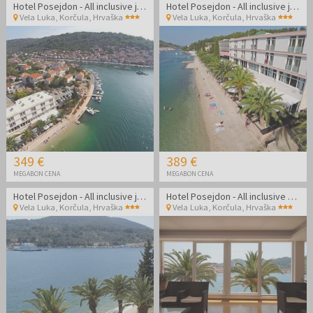
Hotel Posejdon - All inclusive jesen na Korčuli
Hotel Posejdon - All inclusive jesen na Korčuli
Vela Luka, Korčula
,
Hrvaška
Vela Luka, Korčula
,
Hrvaška
349 €
389 €
MEGABON CENA
MEGABON CENA
Hotel Posejdon - All inclusive jesen na Korčuli
Hotel Posejdon - All inclusive poletje na Korčuli
Vela Luka, Korčula
,
Hrvaška
Vela Luka, Korčula
,
Hrvaška