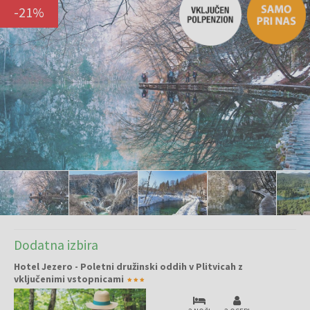
-
21
%
Dodatna izbira
Hotel Jezero - Poletni družinski oddih v Plitvicah z
vključenimi vstopnicami