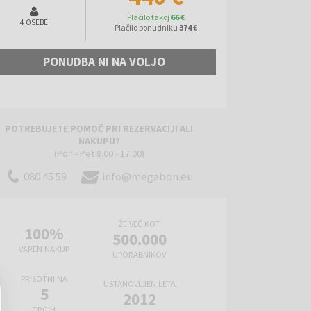
Plačilo takoj
66 €
4 OSEBE
Plačilo ponudniku
374 €
PONUDBA NI NA VOLJO
POTREBUJETE POMOČ PRI REZERVACIJI ALI
NAKUPU?
(Pon - Pet 8.00 - 17.00)
080 45 59
info@megabon.eu
ŽE VEČ KOT
100%
500.000
VAREN NAKUP
UPORABNIKOV
PRISOTNI NA
USTANOVLJEN LETA
5
2012
TRGIH