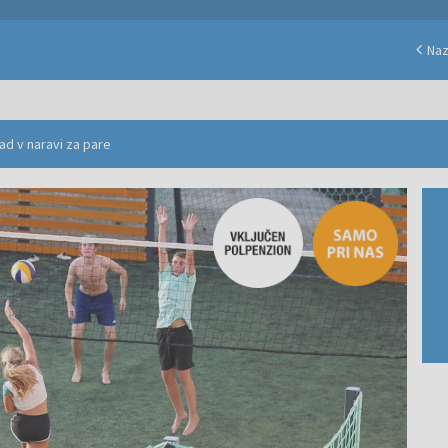
Naz
ad v naravi za pare