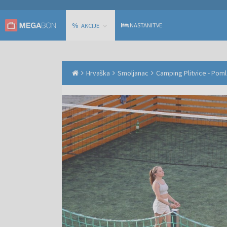
%
NASTANITVE
AKCIJE
Hrvaška
Smoljanac
Camping Plitvice - Poml