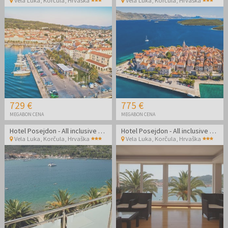
Vela Luka, Korčula
,
Hrvaška
Vela Luka, Korčula
,
Hrvaška
729 €
775 €
MEGABON CENA
MEGABON CENA
Hotel Posejdon - All inclusive poletje na Korčuli
Hotel Posejdon - All inclusive poletje na Korčuli
Vela Luka, Korčula
,
Hrvaška
Vela Luka, Korčula
,
Hrvaška