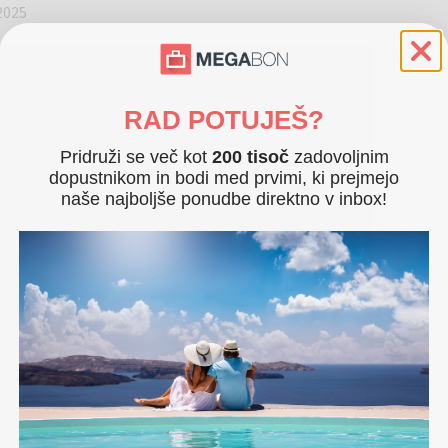
 2025
RAD POTUJEŠ?
Pridruži se več kot
200 tisoč
zadovoljnim
dopustnikom in bodi med prvimi, ki prejmejo
naše najboljše ponudbe direktno v inbox!