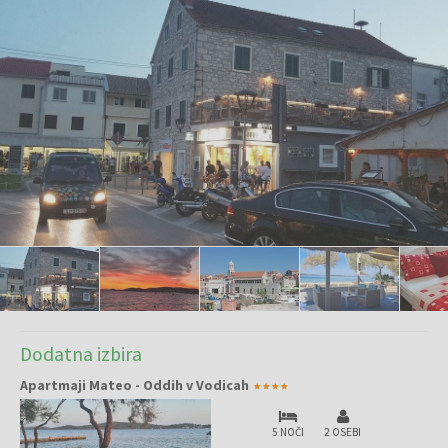
Dodatna izbira
Apartmaji Mateo - Oddih v Vodicah
5 NOČI
2 OSEBI