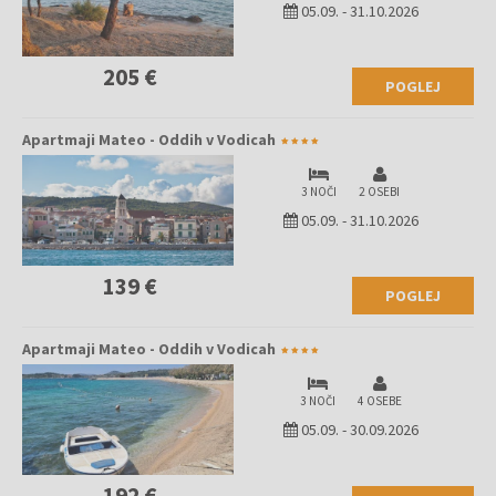
05.09.
-
31.10.2026
205 €
POGLEJ
Apartmaji Mateo - Oddih v Vodicah
3 NOČI
2 OSEBI
05.09.
-
31.10.2026
139 €
POGLEJ
Apartmaji Mateo - Oddih v Vodicah
3 NOČI
4 OSEBE
05.09.
-
30.09.2026
192 €