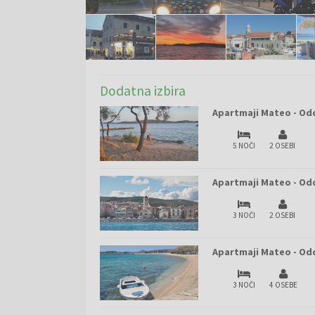
Dodatna izbira
Apartmaji Mateo - Odd
5 NOČI
2 OSEBI
Apartmaji Mateo - Odd
3 NOČI
2 OSEBI
Apartmaji Mateo - Odd
3 NOČI
4 OSEBE