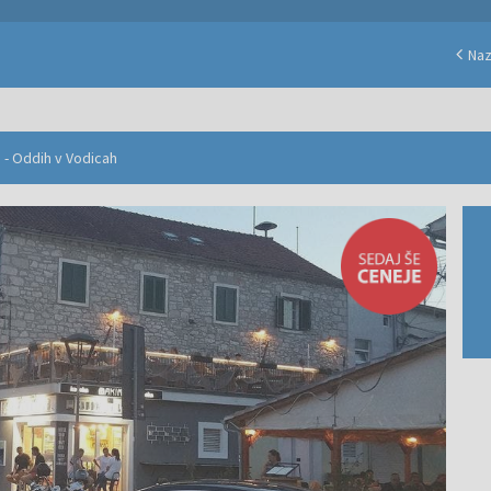
Naz
 - Oddih v Vodicah