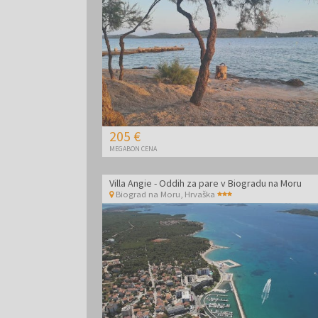
205 €
MEGABON CENA
Villa Angie - Oddih za pare v Biogradu na Moru
Biograd na Moru
,
Hrvaška