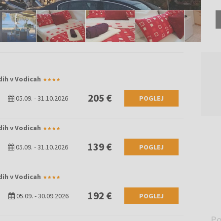
ih v Vodicah
205 €
05.09.
-
31.10.2026
POGLEJ
ih v Vodicah
139 €
05.09.
-
31.10.2026
POGLEJ
ih v Vodicah
192 €
05.09.
-
30.09.2026
POGLEJ
Po