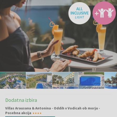
Dodatna izbira
Villas Arausana & Antonina - Oddih v Vodicah ob morju -
Posebna akcija