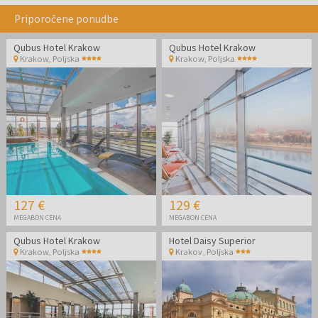
Priporočene ponudbe
Qubus Hotel Krakow
Qubus Hotel Krakow
Krakow
,
Poljska
Krakow
,
Poljska
127 €
129 €
MEGABON CENA
MEGABON CENA
Qubus Hotel Krakow
Hotel Daisy Superior
Krakow
,
Poljska
Krakov
,
Poljska