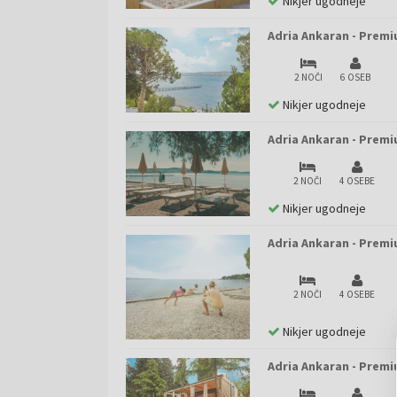
Nikjer ugodneje
Adria Ankaran - Premi
2 NOČI
6 OSEB
Nikjer ugodneje
Adria Ankaran - Premi
2 NOČI
4 OSEBE
Nikjer ugodneje
Adria Ankaran - Premi
2 NOČI
4 OSEBE
Nikjer ugodneje
Adria Ankaran - Premi