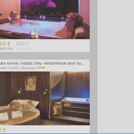
9.8 €
588 €
BON CENA
REDNA CENA
Rimske terme / Adults Only - Hotel Rimski dvor Superior - VIP paket luksuznega razvajanja v Suiti z whirlpoolom
mske Toplice
,
Slovenija
0 €