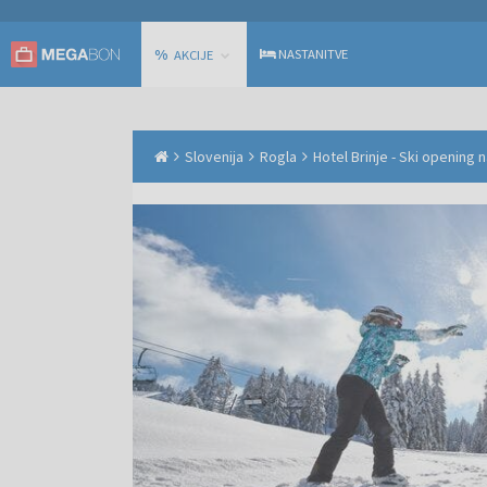
%
NASTANITVE
AKCIJE
Slovenija
Rogla
Hotel Brinje - Ski opening n