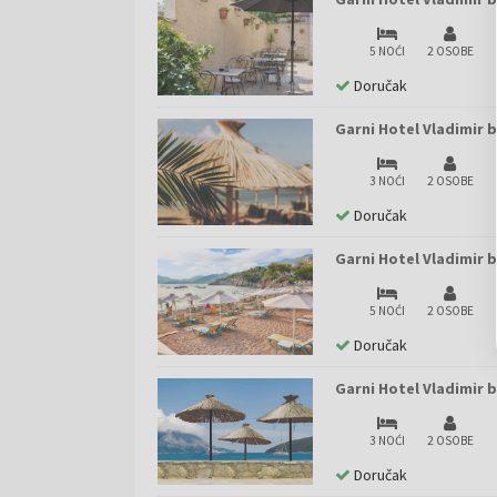
5 NOĆI
2 OSOBE
Doručak
Garni Hotel Vladimir 
3 NOĆI
2 OSOBE
Doručak
Garni Hotel Vladimir 
5 NOĆI
2 OSOBE
Doručak
Garni Hotel Vladimir b
3 NOĆI
2 OSOBE
Doručak