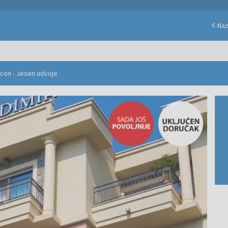
Na
ycon - Jesen udvoje