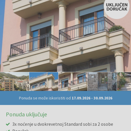
Ponuda se može iskoristiti od
17.09.2026
-
30.09.2026
Ponuda uključuje
3x noćenje u dvokrevetnoj Standard sobi za 2 osobe