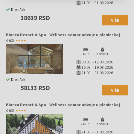
21.08.
-
31.08.2026
Doručak
38639 RSD
VIŠE
Bianca Resort & Spa - Wellness odmor udvoje u planinskoj
oazi
3 NOĆI
2 OSOBE
09.08.
-
12.08.2026
16.08.
-
19.08.2026
21.08.
-
31.08.2026
Doručak
58133 RSD
VIŠE
Bianca Resort & Spa - Wellness odmor udvoje u planinskoj
oazi
7 NOĆI
2 OSOBE
21.08.
-
31.08.2026