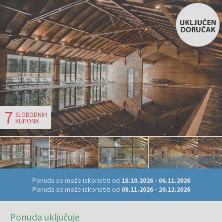
7
SLOBODNIH
KUPONA
Ponuda se može iskoristiti od
18.10.2026
-
06.11.2026
Ponuda se može iskoristiti od
08.11.2026
-
20.12.2026
Ponuda uključuje