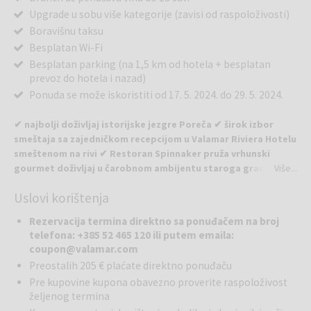
Upgrade u sobu više kategorije (zavisi od raspoloživosti)
Boravišnu taksu
Besplatan Wi-Fi
Besplatan parking (na 1,5 km od hotela + besplatan
prevoz do hotela i nazad)
Ponuda se može iskoristiti od 17. 5. 2024. do 29. 5. 2024.
✔ najbolji doživljaj istorijske jezgre Poreča ✔ širok izbor
smeštaja sa zajedničkom recepcijom u Valamar Riviera Hotelu
smeštenom na rivi ✔ Restoran Spinnaker
pruža vrhunski
gourmet doživljaj u čarobnom ambijentu staroga grada
✔
Više...
lokacija u gradu uz samo more!
Uslovi korištenja
Doživite svu lepotu i mediteranski šarm starog grada Poreča za
Rezervacija termina direktno sa ponuđačem na broj
vreme odmora u Valamar Riviera Hotelu gde će vas od ove godine
telefona: +385 52 465 120 ili putem emaila:
dočekati i nova usluga Champagne Breakfast & Brunch.
coupon@valamar.com
Preostalih 205 € plaćate direktno ponuđaču
Valamar Riviera Hotel se nalazi na starogradskoj rivi sa prekrasnim
Pre kupovine kupona obavezno proverite raspoloživost
pogledom na more i ostrvo Sv. Nikola. U hotelskom restoranu
željenog termina
omogućili su vam novu uslugu Champagne Breakfast & Brunch gde