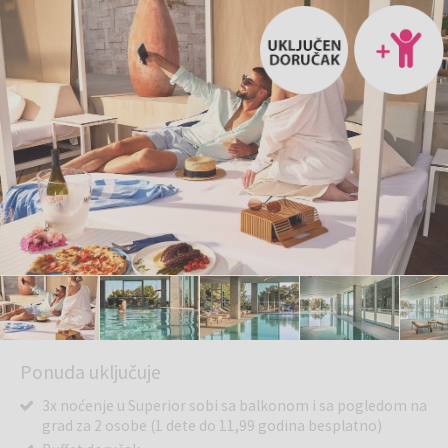
Ponuda uključuje
3x noćenje u Superior sobi sa balkonom i sa pogledom na
grad za 2 osobe (1 dete do 11,99 godina besplatno)