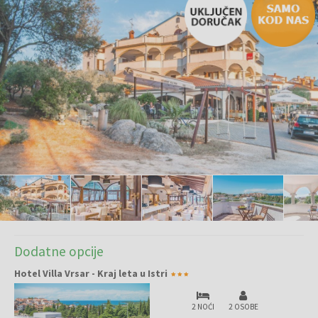
Dodatne opcije
Hotel Villa Vrsar - Kraj leta u Istri
2 NOĆI
2 OSOBE