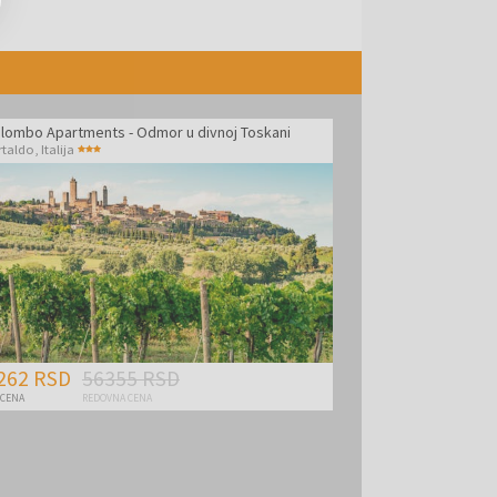
Colombo Apartments - Odmor u divnoj Toskani
rtaldo
,
Italija
262 RSD
56355 RSD
 CENA
REDOVNA CENA