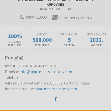
KUPOVINE?
(Pon-Pet 8.00 - 17.00)
0800 420000
info@megabon.eu
100%
VIŠE OD
PRISUTNI NA
USTANOVLJEN
500.000
5
2012.
SIGURNA
KUPOVINA
KORISNIKA
TRŽIŠTA
GODINE
Ponuđač
Ime
:
IL COLOMBO APARTMENTS
E-pošta
:
info@apartments-tuscany.com
Telefon
:
Adresa
:
Via XX Settembre 13, 50052, Certaldo, Italija
Internet stranica
:
apartments-tuscany.com