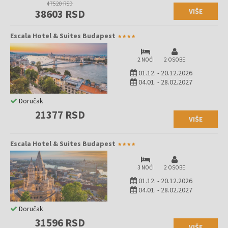
47520 RSD
VIŠE
38603 RSD
Escala Hotel & Suites Budapest
2 NOĆI
2 OSOBE
01.12.
-
20.12.2026
04.01.
-
28.02.2027
Doručak
21377 RSD
VIŠE
Escala Hotel & Suites Budapest
3 NOĆI
2 OSOBE
01.12.
-
20.12.2026
04.01.
-
28.02.2027
Doručak
31596 RSD
VIŠE