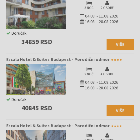
3 NOĆI
2 OSOBE
04.08.
-
11.08.2026
16.08.
-
28.08.2026
Doručak
34859 RSD
VIŠE
Escala Hotel & Suites Budapest - Porodični odmor
2 NOĆI
4 OSOBE
04.08.
-
11.08.2026
16.08.
-
28.08.2026
Doručak
40845 RSD
VIŠE
Escala Hotel & Suites Budapest - Porodični odmor