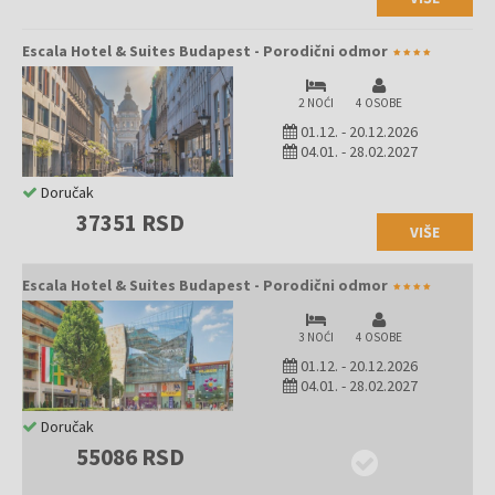
Escala Hotel & Suites Budapest - Porodični odmor
2 NOĆI
4 OSOBE
01.12.
-
20.12.2026
04.01.
-
28.02.2027
Doručak
37351 RSD
VIŠE
Escala Hotel & Suites Budapest - Porodični odmor
3 NOĆI
4 OSOBE
01.12.
-
20.12.2026
04.01.
-
28.02.2027
Doručak
55086 RSD