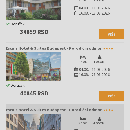
3 NOĆI
2 OSOBE
04.08.
-
11.08.2026
16.08.
-
28.08.2026
Doručak
34859 RSD
VIŠE
Escala Hotel & Suites Budapest - Porodični odmor
2 NOĆI
4 OSOBE
04.08.
-
11.08.2026
16.08.
-
28.08.2026
Doručak
40845 RSD
VIŠE
Escala Hotel & Suites Budapest - Porodični odmor
3 NOĆI
4 OSOBE