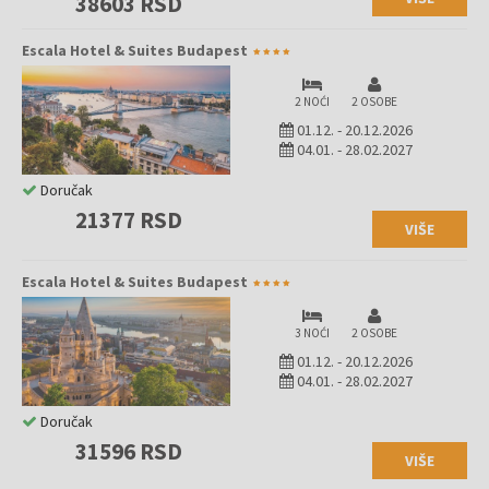
38603 RSD
Escala Hotel & Suites Budapest
2 NOĆI
2 OSOBE
01.12.
-
20.12.2026
04.01.
-
28.02.2027
Doručak
21377 RSD
VIŠE
Escala Hotel & Suites Budapest
3 NOĆI
2 OSOBE
01.12.
-
20.12.2026
04.01.
-
28.02.2027
Doručak
31596 RSD
VIŠE