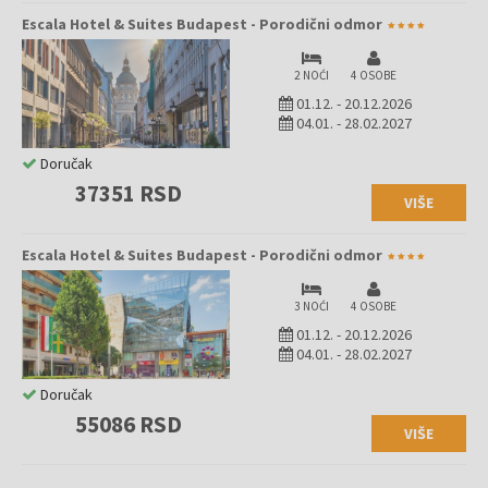
Escala Hotel & Suites Budapest - Porodični odmor
2 NOĆI
4 OSOBE
01.12.
-
20.12.2026
04.01.
-
28.02.2027
Doručak
37351 RSD
VIŠE
Escala Hotel & Suites Budapest - Porodični odmor
3 NOĆI
4 OSOBE
01.12.
-
20.12.2026
04.01.
-
28.02.2027
Doručak
55086 RSD
VIŠE