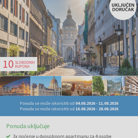
10
SLOBODNIH
KUPONA
Ponuda se može iskoristiti od
04.08.2026
-
11.08.2026
Ponuda se može iskoristiti od
16.08.2026
-
28.08.2026
Ponuda uključuje
3x noćenje u dvosobnom apartmanu za 4 osobe