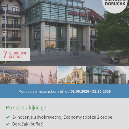
7
SLOBODNIH
KUPONA
Ponuda se može iskoristiti od
01.09.2026
-
31.10.2026
Ponuda uključuje
3x noćenje u dvokrevetnoj Economy sobi za 2 osobe
Doručak (buffet)