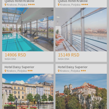
Qubus Hotel Krakow
Qubus Hotel Krakow
Krakow
,
Poljska
Krakow
,
Poljska
14906 RSD
15149 RSD
NAŠA CENA
NAŠA CENA
Hotel Daisy Superior
Hotel Daisy Superior
Krakov
,
Poljska
Krakov
,
Poljska