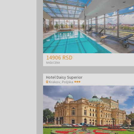
14906 RSD
NAŠA CENA
Hotel Daisy Superior
Krakov
,
Poljska