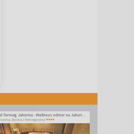
Hotel Termag Jahorina - Wellness odmor na Jahorini udvoje
horina
,
Bosna i Hercegovina