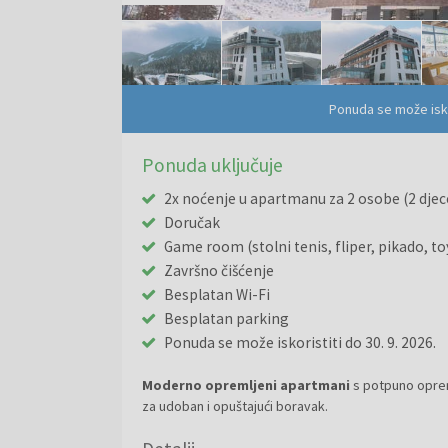
Ponuda se može isko
Ponuda uključuje
2x noćenje u apartmanu za 2 osobe (2 djec
Doručak
Game room (stolni tenis, fliper, pikado, t
Završno čišćenje
Besplatan Wi-Fi
Besplatan parking
Ponuda se može iskoristiti do 30. 9. 2026.
Moderno opremljeni apartmani
s potpuno opre
za udoban i opuštajući boravak.