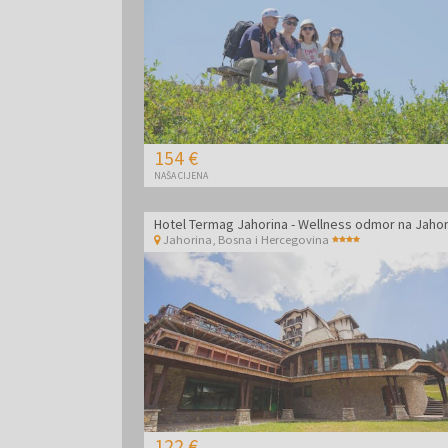
154 €
NAŠA CIJENA
Hotel Termag Jahorina - Wellness odmor na Jahor
Jahorina
,
Bosna i Hercegovina
122 €