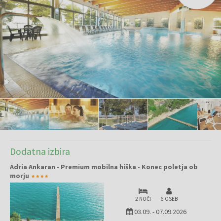
Dodatna izbira
Adria Ankaran - Premium mobilna hiška - Konec poletja ob
morju
2 NOČI
6 OSEB
03.09.
-
07.09.2026