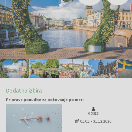
Dodatna izbira
Priprava ponudbe za potovanje po meri
0 OSEB
01.01.
-
31.12.2026