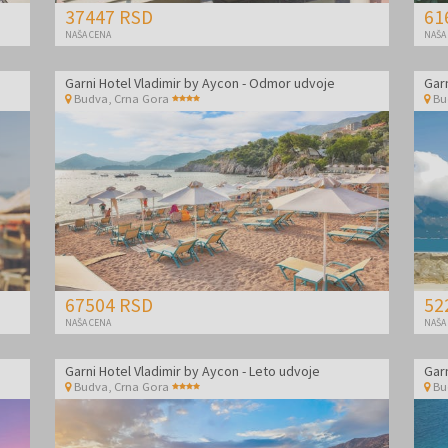
37447 RSD
61
NAŠA CENA
NAŠA
Garni Hotel Vladimir by Aycon - Odmor udvoje
Garn
Budva
,
Crna Gora
Bu
67504 RSD
52
NAŠA CENA
NAŠA
Garni Hotel Vladimir by Aycon - Leto udvoje
Garn
Budva
,
Crna Gora
Bu