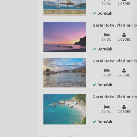
3 NOĆI
2 OSOBE
Doručak
Garni Hotel Vladimir b
5 NOĆI
2 OSOBE
Doručak
Garni Hotel Vladimir b
3 NOĆI
2 OSOBE
Doručak
Garni Hotel Vladimir b
7 NOĆI
2 OSOBE
Doručak