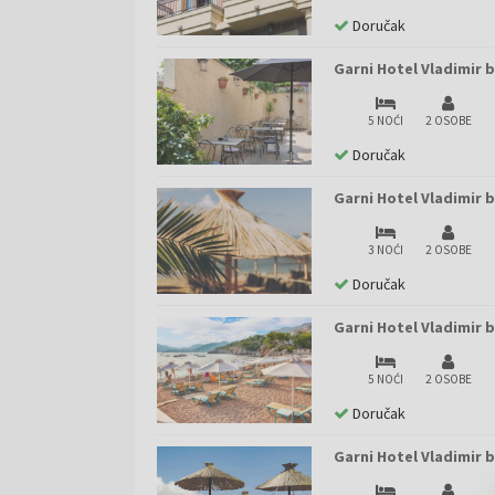
Doručak
Garni Hotel Vladimir b
5 NOĆI
2 OSOBE
Doručak
Garni Hotel Vladimir 
3 NOĆI
2 OSOBE
Doručak
Garni Hotel Vladimir 
5 NOĆI
2 OSOBE
Doručak
Garni Hotel Vladimir b