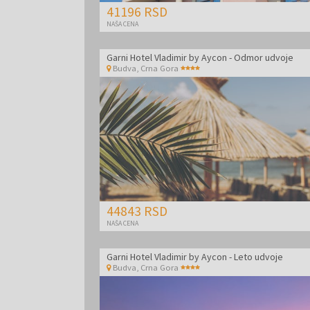
41196 RSD
NAŠA CENA
Garni Hotel Vladimir by Aycon - Odmor udvoje
Budva
,
Crna Gora
44843 RSD
NAŠA CENA
Garni Hotel Vladimir by Aycon - Leto udvoje
Budva
,
Crna Gora