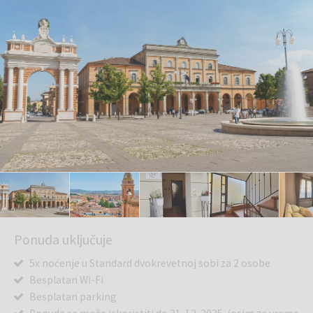
Ponuda uključuje
5x noćenje u Standard dvokrevetnoj sobi za 2 osobe
Besplatan Wi-Fi
Besplatan parking