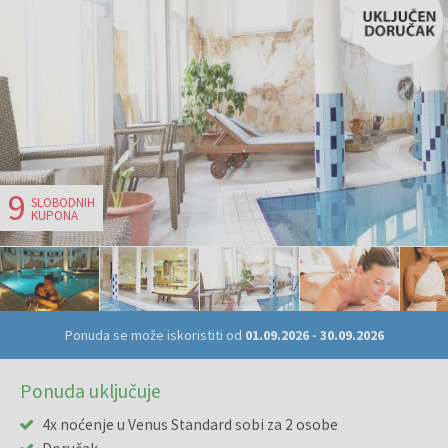
9
SLOBODNIH
KUPONA
Ponuda se može iskoristiti od
01.09.2026
-
30.09.2026
Ponuda uključuje
4x noćenje u Venus Standard sobi za 2 osobe