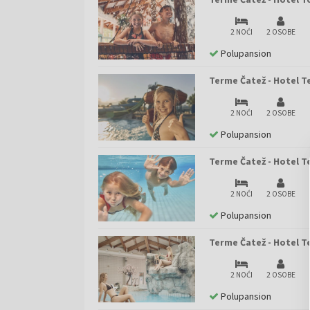
2 NOĆI
2 OSOBE
Polupansion
Terme Čatež - Hotel T
2 NOĆI
2 OSOBE
Polupansion
Terme Čatež - Hotel T
2 NOĆI
2 OSOBE
Polupansion
Terme Čatež - Hotel T
2 NOĆI
2 OSOBE
Polupansion