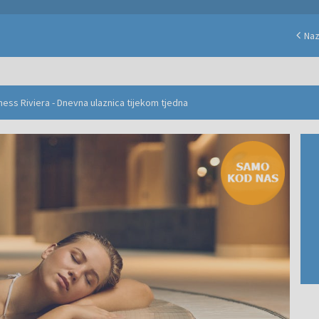
Na
ness Riviera - Dnevna ulaznica tijekom tjedna