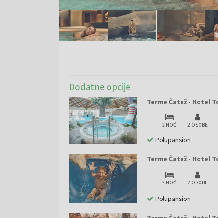
Dodatne opcije
Terme Čatež - Hotel T
2 NOĆI
2 OSOBE
Polupansion
Terme Čatež - Hotel T
2 NOĆI
2 OSOBE
Polupansion
Terme Čatež - Hotel T