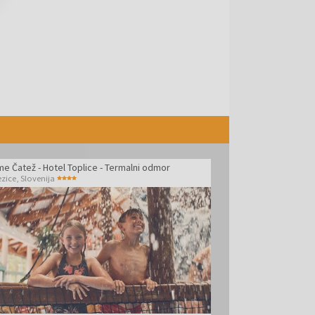
me Čatež - Hotel Toplice - Termalni odmor
ezice
,
Slovenija