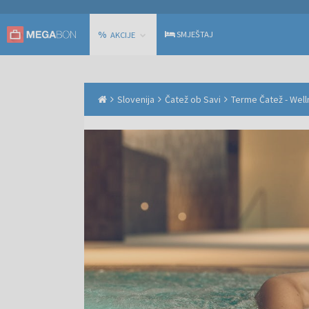
%
SMJEŠTAJ
AKCIJE
Slovenija
Čatež ob Savi
Terme Čatež - Well