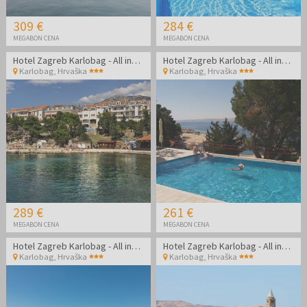
309 €
284 €
MEGABON CENA
MEGABON CENA
Hotel Zagreb Karlobag - All inclusive light pozdrav poletju - Soba z balkonom
Hotel Zagreb Karlobag - All inclusive light pozdrav poletju
Karlobag
,
Hrvaška
Karlobag
,
Hrvaška
289 €
261 €
MEGABON CENA
MEGABON CENA
Hotel Zagreb Karlobag - All inclusive light poletje - Soba z balkonom
Hotel Zagreb Karlobag - All inclusive light poletje
Karlobag
,
Hrvaška
Karlobag
,
Hrvaška