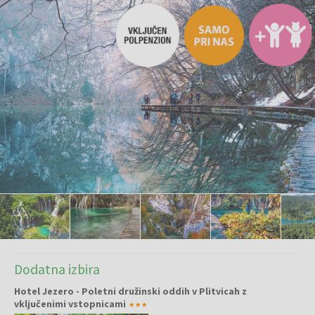
Dodatna izbira
Hotel Jezero - Poletni družinski oddih v Plitvicah z
vključenimi vstopnicami