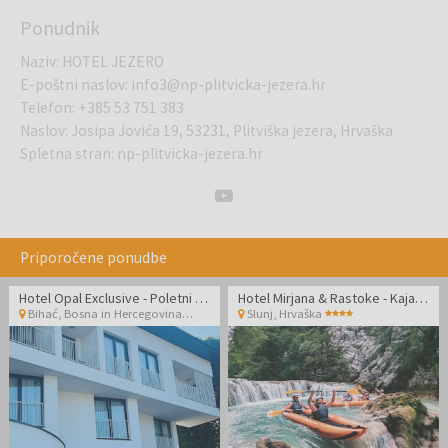
Ponudnik
Naziv
:
HOTEL JEZERO
E-poštni naslov
:
info3@np-plitvicka-jezera.hr
Telefon
:
+385 53 751 383
Naslov
:
Josipa Jovića 19, 53231, Plitviška jezera, Hrvaška
Spletna stran
:
np-plitvicka-jezera.hr
Priporočene ponudbe
Hotel Opal Exclusive - Poletni oddih v Bihaću
Hotel Mirjana & Rastoke - Kajakaštvo po čudoviti reki Mrežnici
Bihać
,
Bosna in Hercegovina
Slunj
,
Hrvaška