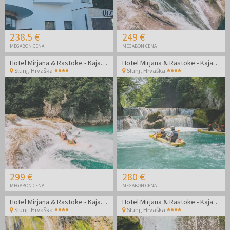
238.5 €
249 €
MEGABON CENA
MEGABON CENA
Hotel Mirjana & Rastoke - Kajakaštvo po čudoviti reki Mrežnici
Hotel Mirjana & Rastoke - Kajakaštvo po čudoviti reki Mrežnici
Slunj
,
Hrvaška
Slunj
,
Hrvaška
299 €
280 €
MEGABON CENA
MEGABON CENA
Hotel Mirjana & Rastoke - Kajakaštvo po čudoviti reki Mrežnici
Hotel Mirjana & Rastoke - Kajakaštvo po čudoviti reki Mrežnici
Slunj
,
Hrvaška
Slunj
,
Hrvaška