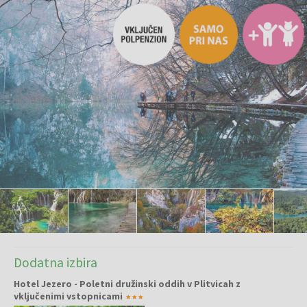
Dodatna izbira
Hotel Jezero - Poletni družinski oddih v Plitvicah z
vključenimi vstopnicami