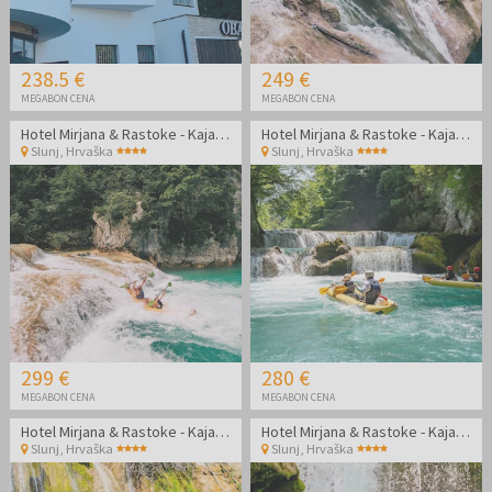
238.5 €
249 €
MEGABON CENA
MEGABON CENA
Hotel Mirjana & Rastoke - Kajakaštvo po čudoviti reki Mrežnici
Hotel Mirjana & Rastoke - Kajakaštvo po čudoviti reki Mrežnici
Slunj
,
Hrvaška
Slunj
,
Hrvaška
299 €
280 €
MEGABON CENA
MEGABON CENA
Hotel Mirjana & Rastoke - Kajakaštvo po čudoviti reki Mrežnici
Hotel Mirjana & Rastoke - Kajakaštvo po čudoviti reki Mrežnici
Slunj
,
Hrvaška
Slunj
,
Hrvaška