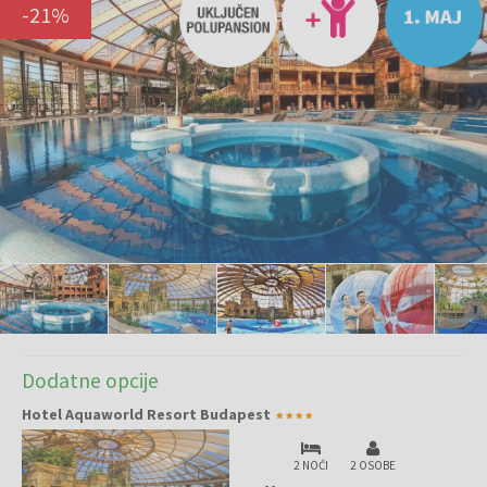
-
21
%
Dodatne opcije
Hotel Aquaworld Resort Budapest
2 NOĆI
2 OSOBE